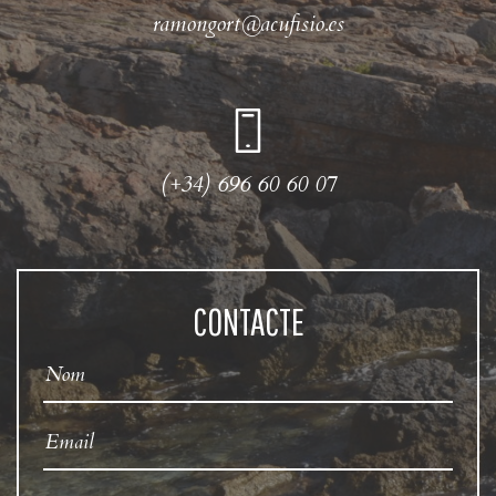
ramongort@acufisio.es
(+34) 696 60 60 07
CONTACTE