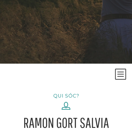
QUI SÓC?
QUI SÓC?
TERÀPIES
LA SESSIÓ
RAMON GORT SALVIA
LA CONSULTA
BLOG