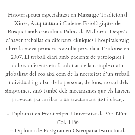
CONTACTE
Fisioterapeuta especialitzat en Massatge Tradicional
Xinès, Acupuntura i Cadenes Fisiològiques de
Busquet amb consulta a Palma de Mallorca. Després
d’haver treballat en diferents clíniques i hospitals vaig
obrir la meva primera consulta privada a Toulouse en
2007. El treball diari amb pacients de patologies i
dolors diferents em fa adonar de la complexitat i
globalitat del cos així com de la necessitat d’un treball
individual i global de la persona, de fons, no sol dels
símptomes, sinó també dels mecanismes que els havien
provocat per arribar a un tractament just i eficaç.
– Diplomat en Fisioteràpia. Universitat de Vic. Núm.
Col. 1186
– Diploma de Postgrau en Osteopatia Estructural.