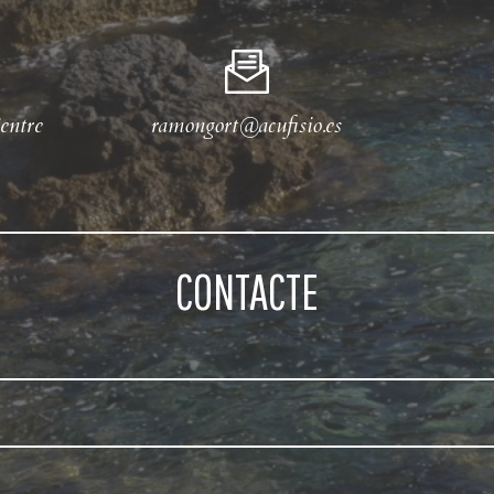
entre
ramongort@acufisio.es
CONTACTE