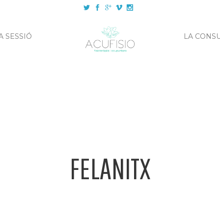
A SESSIÓ
LA CONS
FELANITX