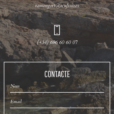
ramongort@acufisio.es
(+34) 696 60 60 07
CONTACTE