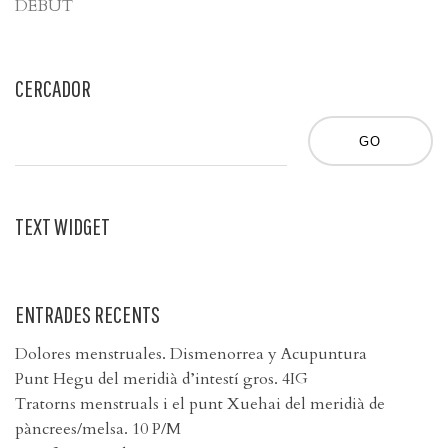
DÉBUT
CERCADOR
TEXT WIDGET
ENTRADES RECENTS
Dolores menstruales. Dismenorrea y Acupuntura
Punt Hegu del meridià d’intestí gros. 4IG
Tratorns menstruals i el punt Xuehai del meridià de
pàncrees/melsa. 10 P/M