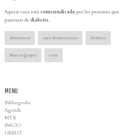
Aquest cura està
contraindicada
per les persones que
pateixen de
diabetis
.
alimentació
cura desintoxicacio
dietètica
Muscat (grape)
raïm
MENU
Bibliografia
Agenda
MTX
INICIO
DÉBUT