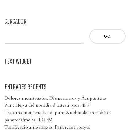
CERCADOR
TEXT WIDGET
ENTRADES RECENTS
Dolores menstruales. Dismenorrea y Acupuntura
Punt Hegu del meridià d’intestí gros. 4IG
Tratorns menstruals i el punt Xuehai del meridià de
pàncrees/melsa. 10 P/M
Tonificació amb moxas. Pàncrees i ronyó.