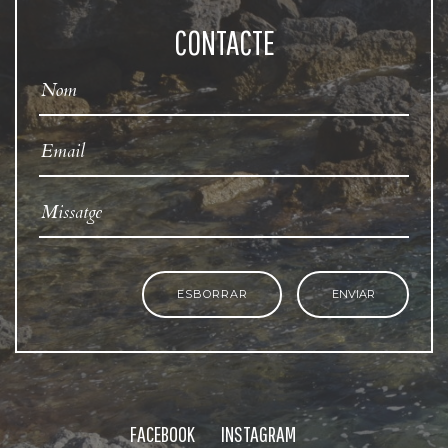
CONTACTE
ESBORRAR
ENVIAR
FACEBOOK
INSTAGRAM