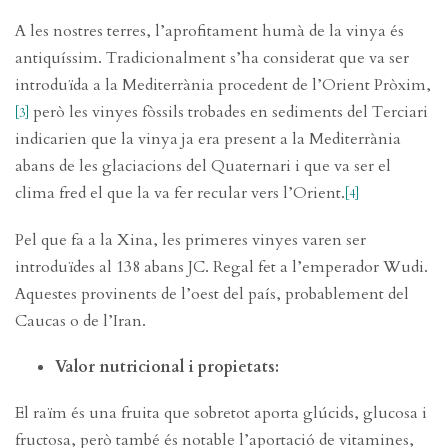
A les nostres terres, l’aprofitament humà de la vinya és
antiquíssim. Tradicionalment s’ha considerat que va ser
introduïda a la Mediterrània procedent de l’Orient Pròxim,
però les vinyes fòssils trobades en sediments del Terciari
[3]
indicarien que la vinya ja era present a la Mediterrània
abans de les glaciacions del Quaternari i que va ser el
clima fred el que la va fer recular vers l’Orient.
[4]
Pel que fa a la Xina, les primeres vinyes varen ser
introduïdes al 138 abans JC. Regal fet a l’emperador Wudi.
Aquestes provinents de l’oest del país, probablement del
Caucas o de l’Iran.
Valor nutricional i propietats:
El raïm és una fruita que sobretot aporta glúcids, glucosa i
fructosa, però també és notable l’aportació de vitamines,