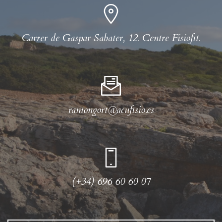
Carrer de Gaspar Sabater, 12. Centre Fisiofit.
ramongort@acufisio.es
(+34) 696 60 60 07