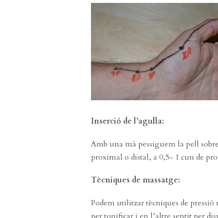
Inserció de l’agulla:
Amb una mà pessiguem la pell sobre 
proximal o distal, a 0,5- 1 cun de pro
Tècniques de massatge:
Podem utilitzar tècniques de pressió 
per tonificar i en l’altre sentit per 