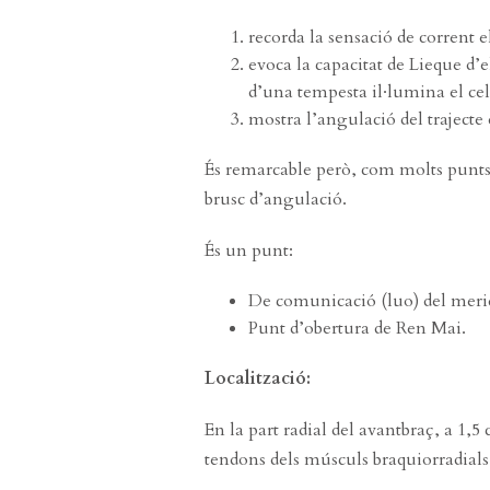
recorda la sensació de corrent 
evoca la capacitat de Lieque d’
d’una tempesta il·lumina el cel
mostra l’angulació del trajecte
És remarcable però, com molts punts 
brusc d’angulació.
És un punt:
De comunicació (luo) del meri
Punt d’obertura de Ren Mai.
Localització:
En la part radial del avantbraç, a 1,
tendons dels músculs braquiorradials 