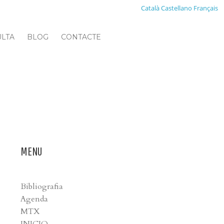
Català
Castellano
Français
ULTA
BLOG
CONTACTE
MENU
Bibliografia
Agenda
MTX