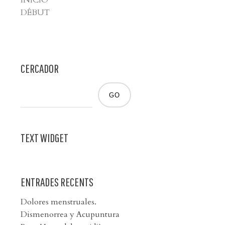
INICIO
DÉBUT
CERCADOR
TEXT WIDGET
ENTRADES RECENTS
Dolores menstruales.
Dismenorrea y Acupuntura