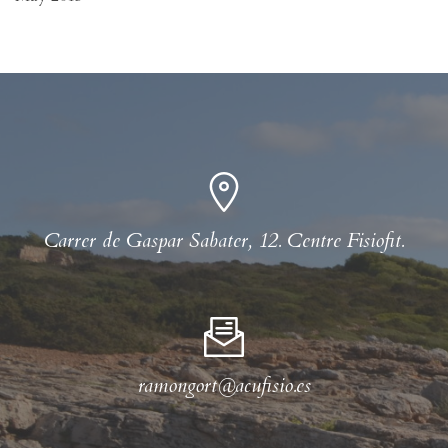
Carrer de Gaspar Sabater, 12. Centre Fisiofit.
ramongort@acufisio.es