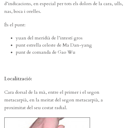
d’indicacions, en especial per tots els dolors de la cara, ulls,
nas, boca i orelles.
És el punt:
yuan del meridià de l’intestí gros
punt estrella celeste de Ma Dan-yang
punt de comanda de Gao Wu
Localització:
Cara dorsal de la mà, entre el primer i el segon
metacarpià, en la meitat del segon metacarpià, a
proximitat del seu costat radial.