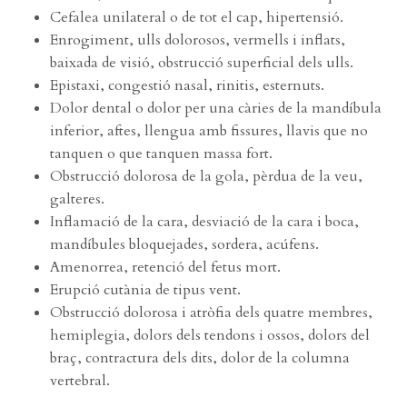
Cefalea unilateral o de tot el cap, hipertensió.
Enrogiment, ulls dolorosos, vermells i inflats,
baixada de visió, obstrucció superficial dels ulls.
Epistaxi, congestió nasal, rinitis, esternuts.
Dolor dental o dolor per una càries de la mandíbula
inferior, aftes, llengua amb fissures, llavis que no
tanquen o que tanquen massa fort.
Obstrucció dolorosa de la gola, pèrdua de la veu,
galteres.
Inflamació de la cara, desviació de la cara i boca,
mandíbules bloquejades, sordera, acúfens.
Amenorrea, retenció del fetus mort.
Erupció cutània de tipus vent.
Obstrucció dolorosa i atròfia dels quatre membres,
hemiplegia, dolors dels tendons i ossos, dolors del
braç, contractura dels dits, dolor de la columna
vertebral.