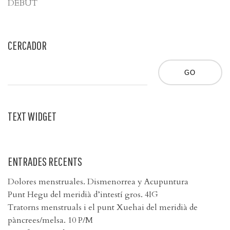
DÉBUT
CERCADOR
TEXT WIDGET
ENTRADES RECENTS
Dolores menstruales. Dismenorrea y Acupuntura
Punt Hegu del meridià d’intestí gros. 4IG
Tratorns menstruals i el punt Xuehai del meridià de
pàncrees/melsa. 10 P/M