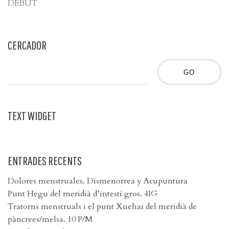
DÉBUT
CERCADOR
TEXT WIDGET
ENTRADES RECENTS
Dolores menstruales. Dismenorrea y Acupuntura
Punt Hegu del meridià d’intestí gros. 4IG
Tratorns menstruals i el punt Xuehai del meridià de
pàncrees/melsa. 10 P/M