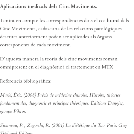
Aplicacions medicals dels Cinc Moviments.
Tenint en compte les correspondències dins el cos humà dels
Cinc Moviments, cadascuna de les relacions patològiques
descrites anteriorment poden ser aplicades als òrgans
corresponents de cada moviment.
D’aquesta manera la teoria dels cinc moviments roman
omnipresent en el diagnòstic i el tractement en MTX.
Refèrencia bibliogràfica:
Marié, Éric. (2008) Précis de médecine chinoise. Histoire, théories
fondamentales, diagnostic et principes théoriques. Éditions Dangles,
groupe Piktos.
Sionneau, P. ; Zagorski, R. (2001) La diététique du Tao. Paris. Guy
Trédaniel Éditeur.