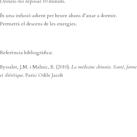
Deixeu-ho reposar 10 minuts.
És una infusió adient per beure abans d’anar a dormir.
Permetrà el descens de les energies.
Referència bibliogràfica:
Eyssalet, J.M. i Malnic, E. (2010).
La médecine chinoise. Santé, forme
et diététique
. Paris: Odile Jacob