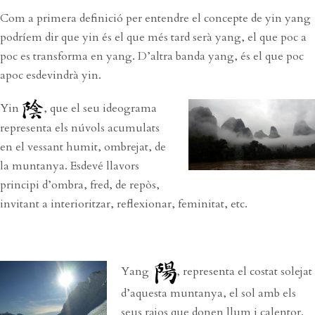
Com a primera definició per entendre el concepte de yin yang
podríem dir que yin és el que més tard serà yang, el que poc a
poc es transforma en yang. D’altra banda yang, és el que poc
apoc esdevindrà yin.
Yin
, que el seu ideograma
representa els núvols acumulats
en el vessant humit, ombrejat, de
la muntanya. Esdevé llavors
principi d’ombra, fred, de repòs,
invitant a interioritzar, reflexionar, feminitat, etc.
Yang
, representa el costat solejat
d’aquesta muntanya, el sol amb els
seus rajos que donen llum i calentor.