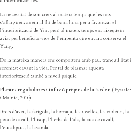
d’interioritzar-les.
La necessitat de son creix al mateix temps que les nits
s’allarguen: anem al llit de bona hora per a favoritzar el
l’interiorització de Yin, però al mateix temps ens aixequem
aviat per beneficiar-nos de l’empenta que encara conserva el
Yang.
De la mateixa manera ens comportem amb pau, tranquil·litat i
serenitat davant la vida. Per tal de plasmar aquesta
interiorització també a nivell psíquic.
Plantes reguladores i infusió pròpies de la tardor.
( Eyssalet
i Malnic, 2010)
Brots d’avet, la farigola, la borratja, les roselles, les violetes, la
pota de cavall, l’hisop, l’herba de l’ala, la cua de cavall,
l’eucaliptus, la lavanda.