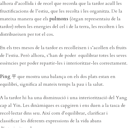
alhora d’acollida i de recel que recorda que la tardor acull les
fructificacions de l’estiu, que les recolta i les organitza. De la
mateixa manera que els
pulmons
(òrgan representaiu de la
tardor) reben les energies del cel i de la terra, les recolten i les
distribueixen per tot el cos.
En els tres mesos de la tardor es recolleixen i s’acollen els fruits
de l’estiu. Però alhora, s’han de poder equilibrar totes les seves
essències per poder repartir-les i interioritzar-les correctament.
Ping
平 que mostra una balança on els dos plats estan en
equilibri, significa al mateix temps la pau i la salut.
A la tardor hi ha una disminució i una interiorització del Yang
cap al Yin. Les dinàmiques es capgiren i ens duen a la tasca de
recol·lectar dins seu. Així com d’equilibrar, clarificar i
classificar les diferents expressions de la vida abans