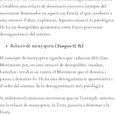
s’estableix una relació de dominació excessiva (sempre del
moviment dominador en aquest cas Fusta), el que condueix a
una situació d’abús, explotació. Aquesta situació és patològica.
Hi ha un desequilibri quantitatiu entre forces però sense
desorganització del sistema.
Relació de menyspreu (
Xiangwu
相 侮
):
El concepte de menyspreu significa que cadascun dels Cinc
Moviments pot, en una situació de desequilibri, insultar,
humiliar, revoltar-se contra el Moviment que el domina i
passar a dominar-lo. Hi ha una desorganització quantitativa i
d’ordre del sistema. És la desorganització més patològica.
Si utilitzem els mateixos moviment que en l’exemple anterior,
en la relació de menyspreu, la Terra passaria a dominar a la
Fusta.