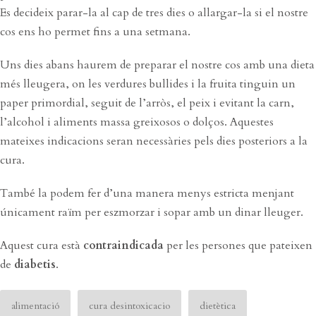
Es decideix parar-la al cap de tres dies o allargar-la si el nostre
cos ens ho permet fins a una setmana.
Uns dies abans haurem de preparar el nostre cos amb una dieta
més lleugera, on les verdures bullides i la fruita tinguin un
paper primordial, seguit de l’arròs, el peix i evitant la carn,
l’alcohol i aliments massa greixosos o dolços. Aquestes
mateixes indicacions seran necessàries pels dies posteriors a la
cura.
També la podem fer d’una manera menys estricta menjant
únicament raïm per eszmorzar i sopar amb un dinar lleuger.
Aquest cura està
contraindicada
per les persones que pateixen
de
diabetis
.
alimentació
cura desintoxicacio
dietètica