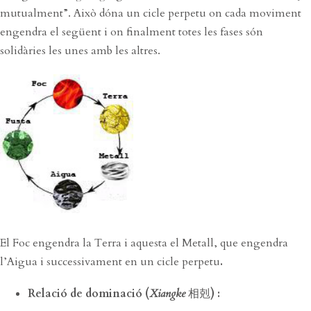
mutualment”. Això dóna un cicle perpetu on cada moviment
engendra el següent i on finalment totes les fases són
solidàries les unes amb les altres.
El Foc engendra la Terra i aquesta el Metall, que engendra
l’Aigua i successivament en un cicle perpetu
.
Relació de dominació (
Xiangke
相剋
) :