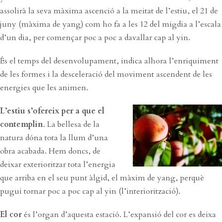
assolirà la seva màxima ascenció a la meitat de l’estiu, el 21 de
juny (màxima de yang) com ho fa a les 12 del migdia a l’escala
d’un dia, per començar poc a poc a davallar cap al yin.
És el temps del desenvolupament, indica alhora l’enriquiment
de les formes i la desceleració del moviment ascendent de les
energies que les animen.
L’estiu s’ofereix per a que el
contemplin
. La bellesa de la
natura dóna tota la llum d’una
obra acabada. Hem doncs, de
deixar exterioritzar tota l’energia
que arriba en el seu punt àlgid, el màxim de yang, perquè
pugui tornar poc a poc cap al yin (l’interiorització).
El cor
és l’organ d’aquesta estació. L’expansió del cor es deixa