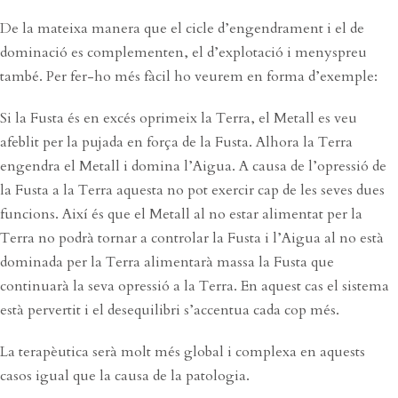
De la mateixa manera que el cicle d’engendrament i el de
dominació es complementen, el d’explotació i menyspreu
també. Per fer-ho més fàcil ho veurem en forma d’exemple:
Si la Fusta és en excés oprimeix la Terra, el Metall es veu
afeblit per la pujada en força de la Fusta. Alhora la Terra
engendra el Metall i domina l’Aigua. A causa de l’opressió de
la Fusta a la Terra aquesta no pot exercir cap de les seves dues
funcions. Així és que el Metall al no estar alimentat per la
Terra no podrà tornar a controlar la Fusta i l’Aigua al no està
dominada per la Terra alimentarà massa la Fusta que
continuarà la seva opressió a la Terra. En aquest cas el sistema
està pervertit i el desequilibri s’accentua cada cop més.
La terapèutica serà molt més global i complexa en aquests
casos igual que la causa de la patologia.