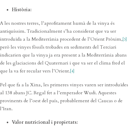
Història:
A les nostres terres, l’aprofitament humà de la vinya és
antiquíssim. Tradicionalment s’ha considerat que va ser
introduïda a la Mediterrània procedent de l’Orient Pròxim,
[3]
però les vinyes fòssils trobades en sediments del Terciari
indicarien que la vinya ja era present a la Mediterrània abans
de les glaciacions del Quaternari i que va ser el clima fred el
que la va fer recular vers l’Orient.
[4]
Pel que fa a la Xina, les primeres vinyes varen ser introduïdes
al 138 abans JC. Regal fet a l’emperador Wudi. Aquestes
provinents de l’oest del país, probablement del Caucas o de
l’Iran.
Valor nutricional i propietats: