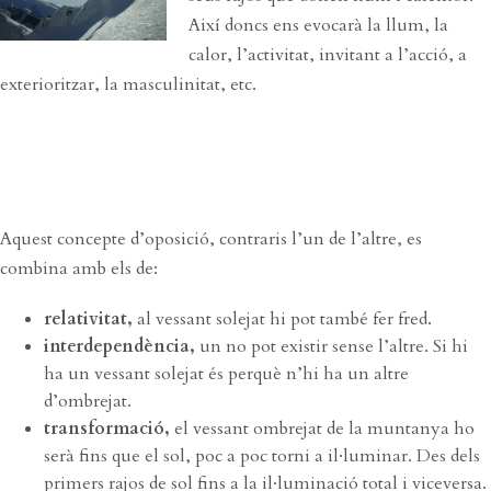
Així doncs ens evocarà la llum, la
calor, l’activitat, invitant a l’acció, a
exterioritzar, la masculinitat, etc.
Aquest concepte d’oposició, contraris l’un de l’altre, es
combina amb els de:
relativitat,
al vessant solejat hi pot també fer fred.
interdependència,
un no pot existir sense l’altre. Si hi
ha un vessant solejat és perquè n’hi ha un altre
d’ombrejat.
transformació,
el vessant ombrejat de la muntanya ho
serà fins que el sol, poc a poc torni a il·luminar. Des dels
primers rajos de sol fins a la il·luminació total i viceversa.