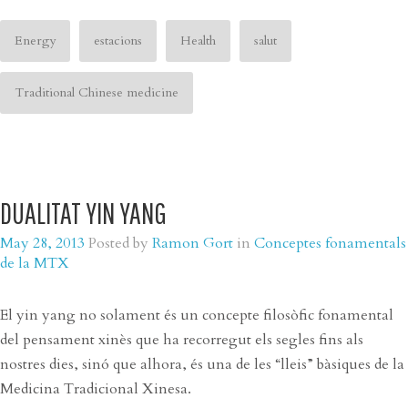
Energy
estacions
Health
salut
Traditional Chinese medicine
DUALITAT YIN YANG
May 28, 2013
Posted by
Ramon Gort
in
Conceptes fonamentals
de la MTX
El yin yang no solament és un concepte filosòfic fonamental
del pensament xinès que ha recorregut els segles fins als
nostres dies, sinó que alhora, és una de les “lleis” bàsiques de la
Medicina Tradicional Xinesa.