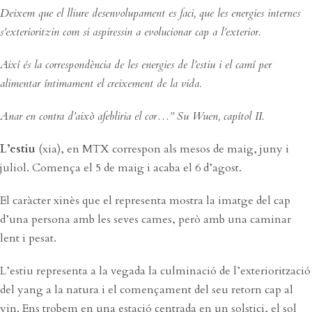
Deixem que el lliure desenvolupament es faci, que les energies internes
s’exterioritzin com si aspiressin a evolucionar cap a l’exterior.
Així és la correspondència de les energies de l’estiu i el camí per
alimentar íntimament el creixement de la vida.
Anar en contra d’això afebliria el cor…” Su Wuen, capítol II.
L’estiu
(xia), en MTX correspon als mesos de maig, juny i
juliol. Comença el 5 de maig i acaba el 6 d’agost.
El caràcter xinès que el representa mostra la imatge del cap
d’una persona amb les seves cames, però amb una caminar
lent i pesat.
L’estiu representa a la vegada la culminació de l’exteriorització
del yang a la natura i el començament del seu retorn cap al
yin. Ens trobem en una estació centrada en un solstici, el sol