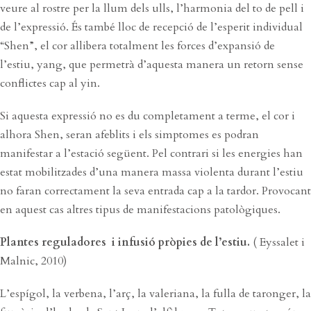
veure al rostre per la llum dels ulls, l’harmonia del to de pell i
de l’expressió. És també lloc de recepció de l’esperit individual
“Shen”, el cor allibera totalment les forces d’expansió de
l’estiu, yang, que permetrà d’aquesta manera un retorn sense
conflictes cap al yin.
Si aquesta expressió no es du completament a terme, el cor i
alhora Shen, seran afeblits i els simptomes es podran
manifestar a l’estació següent. Pel contrari si les energies han
estat mobilitzades d’una manera massa violenta durant l’estiu
no faran correctament la seva entrada cap a la tardor. Provocant
en aquest cas altres tipus de manifestacions patològiques.
Plantes reguladores i infusió pròpies de l’estiu.
( Eyssalet i
Malnic, 2010)
L’espígol, la verbena, l’arç, la valeriana, la fulla de taronger, la