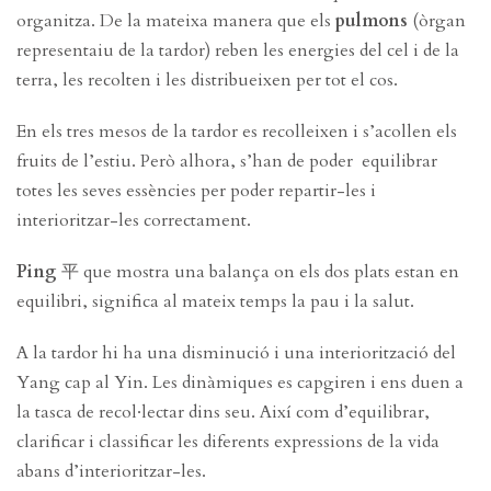
organitza. De la mateixa manera que els
pulmons
(òrgan
representaiu de la tardor) reben les energies del cel i de la
terra, les recolten i les distribueixen per tot el cos.
En els tres mesos de la tardor es recolleixen i s’acollen els
fruits de l’estiu. Però alhora, s’han de poder equilibrar
totes les seves essències per poder repartir-les i
interioritzar-les correctament.
Ping
平 que mostra una balança on els dos plats estan en
equilibri, significa al mateix temps la pau i la salut.
A la tardor hi ha una disminució i una interiorització del
Yang cap al Yin. Les dinàmiques es capgiren i ens duen a
la tasca de recol·lectar dins seu. Així com d’equilibrar,
clarificar i classificar les diferents expressions de la vida
abans d’interioritzar-les.