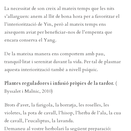
La necessitat de son creix al mateix temps que les nits
s’allarguen: anem al llit de bona hora per a favoritzar el
l’interiorització de Yin, però al mateix temps ens
aixequem aviat per beneficiar-nos de l’empenta que
encara conserva el Yang.
De la mateixa manera ens comportem amb pau,
tranquil·litat i serenitat davant la vida. Per tal de plasmar
aquesta interiorització també a nivell psíquic.
Plantes reguladores i infusió pròpies de la tardor.
(
Eyssalet i Malnic, 2010)
Brots d’avet, la farigola, la borratja, les roselles, les
violetes, la pota de cavall, l’hisop, l’herba de l’ala, la cua
de cavall, l’eucaliptus, la lavanda.
Demaneu al vostre herbolari la següent preparació: