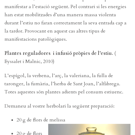
manifestar a l’estació següent. Pel contrari si les energies
han estat mobilitzades d’una manera massa violenta
durant l’estiu no faran correctament la seva entrada cap a
la tardor. Provocant en aquest cas altres tipus de
manifestacions patològiques.
Plantes reguladores i infusió pròpies de l’estiu.
(
Eyssalet i Malnic, 2010)
L’espígol, la verbena, l’arç, la valeriana, la fulla de
taronger, la fumària, l’herba de Sant Joan, l’alfàbrega.
Totes aquestes són plantes adients pel consum estiuenc.
Demaneu al vostre herbolari la següent preparació:
20 g de flors de melissa
20 g de flors