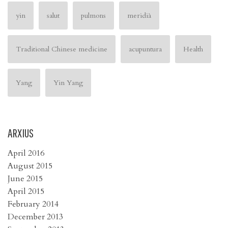
yin
salut
pulmons
meridià
Traditional Chinese medicine
acupuntura
Health
Yang
Yin Yang
ARXIUS
April 2016
August 2015
June 2015
April 2015
February 2014
December 2013