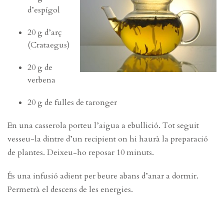
d’espígol
20 g d’arç
(Crataegus)
20 g de
verbena
20 g de fulles de taronger
En una casserola porteu l’aigua a ebullició. Tot seguit
vesseu-la dintre d’un recipient on hi haurà la preparació
de plantes. Deixeu-ho reposar 10 minuts.
És una infusió adient per beure abans d’anar a dormir.
Permetrà el descens de les energies.