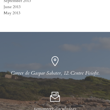
September 2013
June 2013
May 2013
Carrer de Gaspar Sabater, 12. Centre Fisiofit.
ramongort@acufisio.es