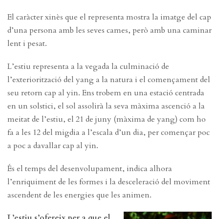
El caràcter xinès que el representa mostra la imatge del cap
d’una persona amb les seves cames, però amb una caminar
lent i pesat.
L’estiu representa a la vegada la culminació de
l’exteriorització del yang a la natura i el començament del
seu retorn cap al yin. Ens trobem en una estació centrada
en un solstici, el sol assolirà la seva màxima ascenció a la
meitat de l’estiu, el 21 de juny (màxima de yang) com ho
fa a les 12 del migdia a l’escala d’un dia, per començar poc
a poc a davallar cap al yin.
És el temps del desenvolupament, indica alhora
l’enriquiment de les formes i la desceleració del moviment
ascendent de les energies que les animen.
L’estiu s’ofereix per a que el