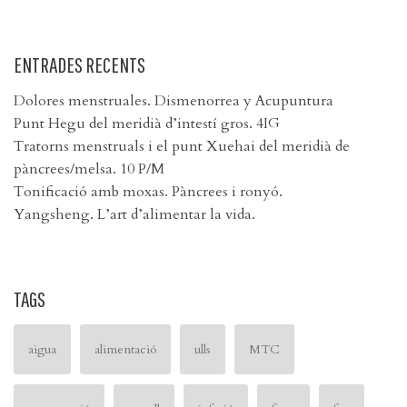
ENTRADES RECENTS
Dolores menstruales. Dismenorrea y Acupuntura
Punt Hegu del meridià d’intestí gros. 4IG
Tratorns menstruals i el punt Xuehai del meridià de
pàncrees/melsa. 10 P/M
Tonificació amb moxas. Pàncrees i ronyó.
Yangsheng. L’art d’alimentar la vida.
TAGS
aigua
alimentació
ulls
MTC