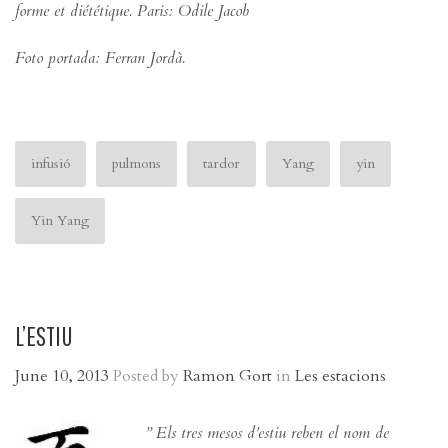
forme et diététique. Paris: Odile Jacob
Foto portada: Ferran Jordà.
infusió
pulmons
tardor
Yang
yin
Yin Yang
L’ESTIU
June 10, 2013
Posted by
Ramon Gort
in
Les estacions
” Els tres mesos d’estiu reben el nom de