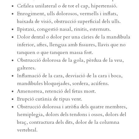
Cefalea unilateral o de tot el cap, hipertensió.
Enrogiment, ulls dolorosos, vermells i inflats,
baixada de visió, obstrucció superficial dels ulls.
Epistaxi, congestió nasal, rinitis, esternuts.
Dolor dental o dolor per una càries de la mandíbula
inferior, aftes, llengua amb fissures, llavis que no
tanquen o que tanquen massa fort.
Obstrucció dolorosa de la gola, pèrdua de la veu,
galteres.
Inflamació de la cara, desviació de la cara i boca,
mandíbules bloquejades, sordera, acúfens.
Amenorrea, retenció del fetus mort.
Erupció cutània de tipus vent.
Obstrucció dolorosa i atròfia dels quatre membres,
hemiplegia, dolors dels tendons i ossos, dolors del
braç, contractura dels dits, dolor de la columna
vertebral.