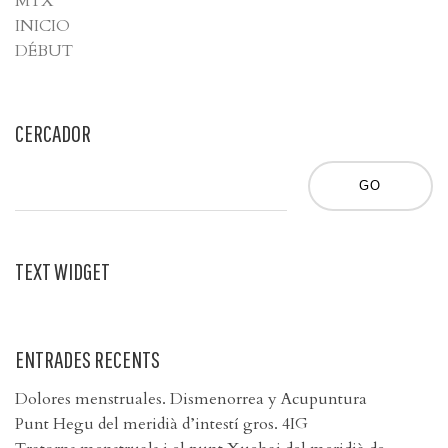
MTX
INICIO
DÉBUT
CERCADOR
TEXT WIDGET
ENTRADES RECENTS
Dolores menstruales. Dismenorrea y Acupuntura
Punt Hegu del meridià d’intestí gros. 4IG