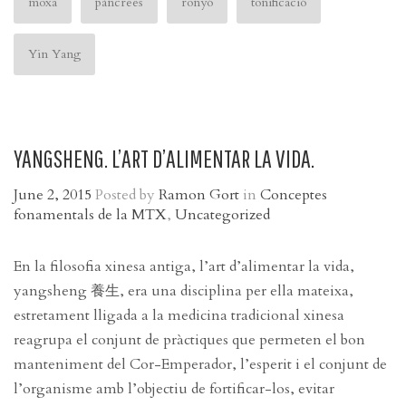
moxa
pàncrees
ronyó
tonificació
Yin Yang
YANGSHENG. L’ART D’ALIMENTAR LA VIDA.
June 2, 2015
Posted by
Ramon Gort
in
Conceptes
fonamentals de la MTX
,
Uncategorized
En la filosofia xinesa antiga, l’art d’alimentar la vida,
yangsheng 養生, era una disciplina per ella mateixa,
estretament lligada a la medicina tradicional xinesa
reagrupa el conjunt de pràctiques que permeten el bon
manteniment del Cor-Emperador, l’esperit i el conjunt de
l’organisme amb l’objectiu de fortificar-los, evitar