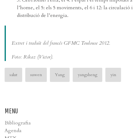
l’home, el 5: els 5 moviments, el 6 i 12: la circulació i
distribució de l’energia.
Extret i traduït del francés GFMC Toulouse 2012.
Foto: Rikaz (Victor).
salut
suwen
Yang
yangsheng
yin
MENU
Bibliografia
Agenda