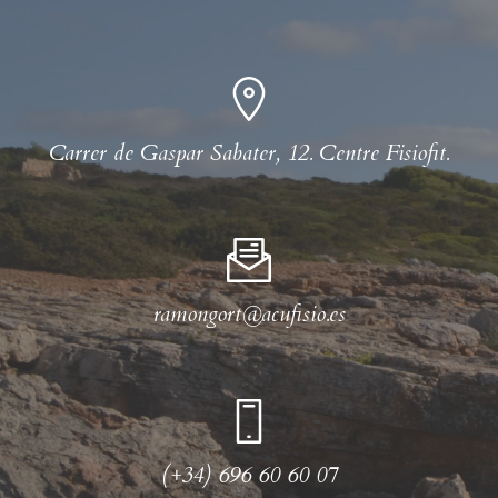
Carrer de Gaspar Sabater, 12. Centre Fisiofit.
ramongort@acufisio.es
(+34) 696 60 60 07