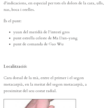
d’indicacions, en especial per tots els dolors de la cara, ulls,
nas, boca i orelles.
És el punt:
yuan del meridià de l’intestí gros
punt estrella celeste de Ma Dan-yang
punt de comanda de Gao Wu
Localització:
Cara dorsal de la mà, entre el primer i el segon
metacarpià, en la meitat del segon metacarpià, a
proximitat del seu costat radial.